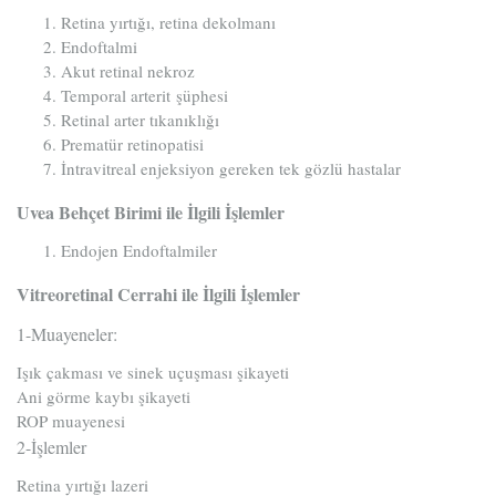
Retina yırtığı, retina dekolmanı
Endoftalmi
Akut retinal nekroz
Temporal arterit şüphesi
Retinal arter tıkanıklığı
Prematür retinopatisi
İntravitreal enjeksiyon gereken tek gözlü hastalar
Uvea Behçet Birimi ile İlgili İşlemler
Endojen Endoftalmiler
Vitreoretinal Cerrahi ile İlgili İşlemler
1-Muayeneler:
Işık çakması ve sinek uçuşması şikayeti
Ani görme kaybı şikayeti
ROP muayenesi
2-İşlemler
Retina yırtığı lazeri