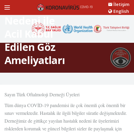
Pandemi
İletişim
English
Nedeni ile
Acil Kabul
Edilen Göz
Ameliyatları
Sayın Türk Oftalmoloji Derneği Üyeleri
Tüm dünya COVİD-19 pandemisi ile çok önemli çok önemli bir
sınav vermektedir. Hastalık ile ilgili bilgiler süratle değişmektedir.
Derneğimiz de gittikçe yayılan hastalık nedeni ile üyelerimizi
risklerden korumak ve güncel bilgileri sizler ile paylaşmak için