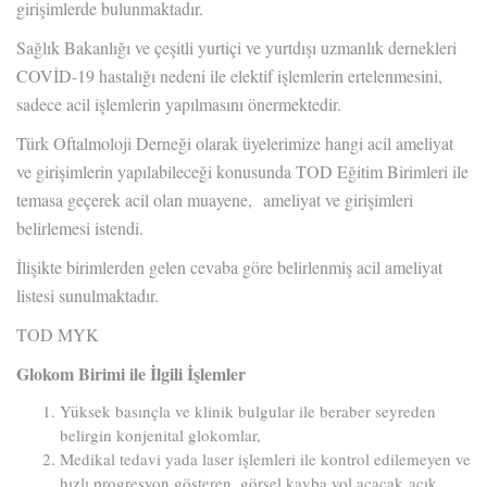
girişimlerde bulunmaktadır.
Sağlık Bakanlığı ve çeşitli yurtiçi ve yurtdışı uzmanlık dernekleri
COVİD-19 hastalığı nedeni ile elektif işlemlerin ertelenmesini,
sadece acil işlemlerin yapılmasını önermektedir.
Türk Oftalmoloji Derneği olarak üyelerimize hangi acil ameliyat
ve girişimlerin yapılabileceği konusunda TOD Eğitim Birimleri ile
temasa geçerek acil olan muayene, ameliyat ve girişimleri
belirlemesi istendi.
İlişikte birimlerden gelen cevaba göre belirlenmiş acil ameliyat
listesi sunulmaktadır.
TOD MYK
Glokom Birimi ile İlgili İşlemler
Yüksek basınçla ve klinik bulgular ile beraber seyreden
belirgin konjenital glokomlar,
Medikal tedavi yada laser işlemleri ile kontrol edilemeyen ve
hızlı progresyon gösteren, görsel kayba yol açacak açık