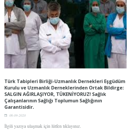
Türk Tabipleri Birliği-Uzmanlık Dernekleri Eşgüdüm
Kurulu ve Uzmanlık Derneklerinden Ortak Bildirge:
SALGIN AĞIRLAŞIYOR, TÜKENİYORUZ! Sağlık
Çalışanlarının Sağlığı Toplumun Sağlığının
Garantisidir.
06-09-2020
İlgili yazıya ulaşmak için lütfen tıklayınız.