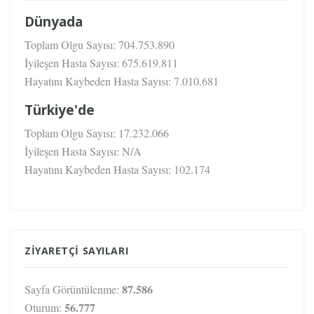
Dünyada
Toplam Olgu Sayısı:
704.753.890
İyileşen Hasta Sayısı:
675.619.811
Hayatını Kaybeden Hasta Sayısı:
7.010.681
Türkiye'de
Toplam Olgu Sayısı:
17.232.066
İyileşen Hasta Sayısı:
N/A
Hayatını Kaybeden Hasta Sayısı:
102.174
ZIYARETÇI SAYILARI
87.586
Sayfa Görüntülenme:
56.777
Oturum: