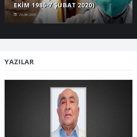
EKIM 1986-7 ŞUBAT 2020)
14-04-2020
YAZILAR