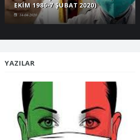
EKIM 1986-7 ŞUBAT 2020)
14-04-2020
YAZILAR