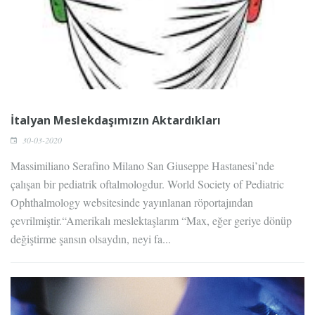
İtalyan Meslekdaşımızın Aktardıkları
30-03-2020
Massimiliano Serafino Milano San Giuseppe Hastanesi’nde
çalışan bir pediatrik oftalmologdur. World Society of Pediatric
Ophthalmology websitesinde yayınlanan röportajından
çevrilmiştir.“Amerikalı meslektaşlarım “Max, eğer geriye dönüp
değiştirme şansın olsaydın, neyi fa...