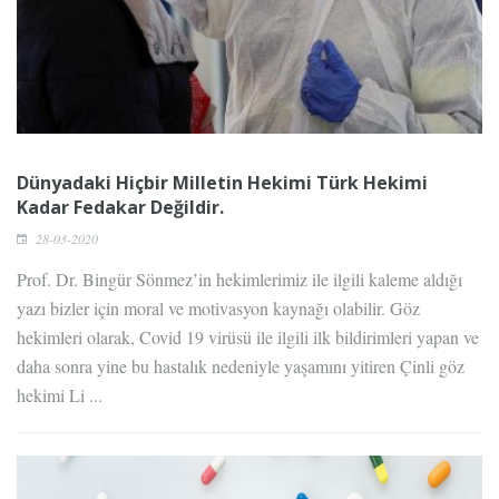
Dünyadaki Hiçbir Milletin Hekimi Türk Hekimi
Kadar Fedakar Değildir.
28-03-2020
Prof. Dr. Bingür Sönmez’in hekimlerimiz ile ilgili kaleme aldığı
yazı bizler için moral ve motivasyon kaynağı olabilir. Göz
hekimleri olarak, Covid 19 virüsü ile ilgili ilk bildirimleri yapan ve
daha sonra yine bu hastalık nedeniyle yaşamını yitiren Çinli göz
hekimi Li ...