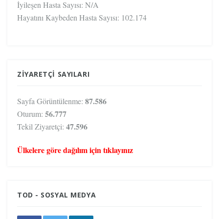
İyileşen Hasta Sayısı:
N/A
Hayatını Kaybeden Hasta Sayısı:
102.174
ZIYARETÇI SAYILARI
87.586
Sayfa Görüntülenme:
56.777
Oturum:
47.596
Tekil Ziyaretçi:
Ülkelere göre dağılım için tıklayınız
TOD - SOSYAL MEDYA