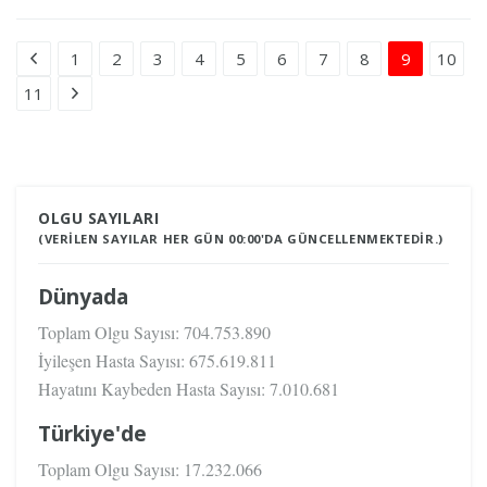
1
2
3
4
5
6
7
8
9
10
11
OLGU SAYILARI
(VERILEN SAYILAR HER GÜN 00:00'DA GÜNCELLENMEKTEDIR.)
Dünyada
Toplam Olgu Sayısı:
704.753.890
İyileşen Hasta Sayısı:
675.619.811
Hayatını Kaybeden Hasta Sayısı:
7.010.681
Türkiye'de
Toplam Olgu Sayısı:
17.232.066