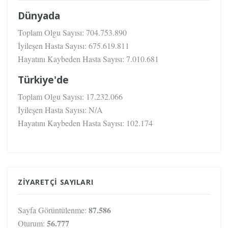
Dünyada
Toplam Olgu Sayısı:
704.753.890
İyileşen Hasta Sayısı:
675.619.811
Hayatını Kaybeden Hasta Sayısı:
7.010.681
Türkiye'de
Toplam Olgu Sayısı:
17.232.066
İyileşen Hasta Sayısı:
N/A
Hayatını Kaybeden Hasta Sayısı:
102.174
ZIYARETÇI SAYILARI
87.586
Sayfa Görüntülenme:
56.777
Oturum: