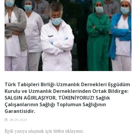
Türk Tabipleri Birliği-Uzmanlık Dernekleri Eşgüdüm
Kurulu ve Uzmanlık Derneklerinden Ortak Bildirge:
SALGIN AĞIRLAŞIYOR, TÜKENİYORUZ! Sağlık
Çalışanlarının Sağlığı Toplumun Sağlığının
Garantisidir.
06-09-2020
İlgili yazıya ulaşmak için lütfen tıklayınız.