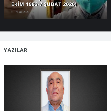
EKIM 1986-7 ŞUBAT 2020)
14-04-2020
YAZILAR