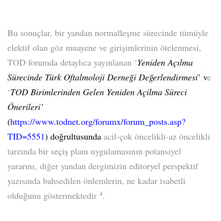
Bu sonuçlar, bir yandan normalleşme sürecinde tümüyle
elektif olan göz muayene ve girişimlerinin ötelenmesi,
TOD forumda detaylıca yayınlanan ‘
Yeniden Açılma
Sürecinde Türk Oftalmoloji Derneği Değerlendirmesi
’ v
e
‘
TOD Birimlerinden Gelen Yeniden Açilma Süreci
Önerileri’
(
https://www.todnet.org/forumx/forum_posts.asp?
TID=5551
) doğrultusunda
acil-çok öncelikli-az öncelikli
tarzında bir seçiş planı uygulamasının potansiyel
yararını, diğer yandan dergimizin editoryel perspektif
yazısında bahsedilen önlemlerin, ne kadar isabetli
4
olduğunu göstermektedir
.