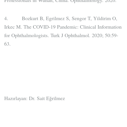
Professionals in Wuhan, China. Ophthalmology.
2020.
4. Bozkurt B, Egrilmez S, Sengor T, Yildirim O,
Irkec M. The COVID-19 Pandemic: Clinical Information
for Ophthalmologists. Turk J Ophthalmol.
2020; 50:59-
63.
Hazırlayan: Dr. Sait Eğrilmez