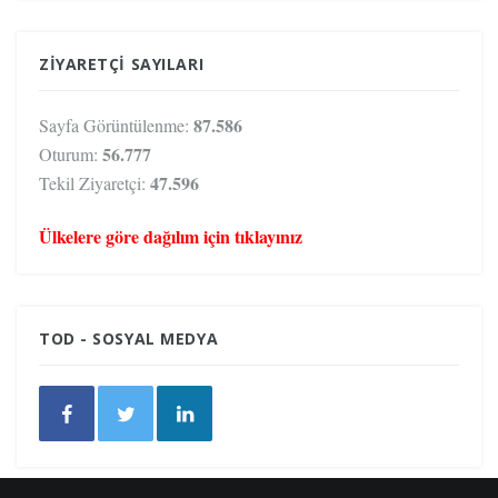
ZIYARETÇI SAYILARI
87.586
Sayfa Görüntülenme:
56.777
Oturum:
47.596
Tekil Ziyaretçi:
Ülkelere göre dağılım için tıklayınız
TOD - SOSYAL MEDYA