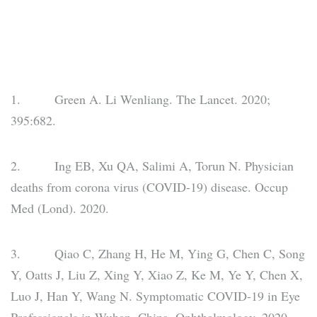
1. Green A. Li Wenliang. The Lancet.
2020;
395:682.
2. Ing EB, Xu QA, Salimi A, Torun N. Physician
deaths from corona virus (COVID-19) disease. Occup
Med (Lond).
2020.
3. Qiao C, Zhang H, He M, Ying G, Chen C, Song
Y, Oatts J, Liu Z, Xing Y, Xiao Z, Ke M, Ye Y, Chen X,
Luo J, Han Y, Wang N. Symptomatic COVID-19 in Eye