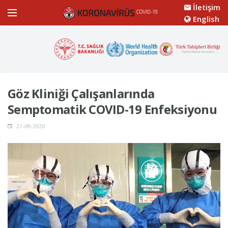
İletişim
English
Göz Kliniği Çalışanlarında
Semptomatik COVID-19 Enfeksiyonu
21-06-2020