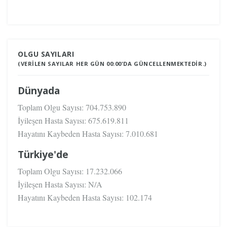
OLGU SAYILARI
(VERILEN SAYILAR HER GÜN 00:00'DA GÜNCELLENMEKTEDIR.)
Dünyada
Toplam Olgu Sayısı:
704.753.890
İyileşen Hasta Sayısı:
675.619.811
Hayatını Kaybeden Hasta Sayısı:
7.010.681
Türkiye'de
Toplam Olgu Sayısı:
17.232.066
İyileşen Hasta Sayısı:
N/A
Hayatını Kaybeden Hasta Sayısı:
102.174