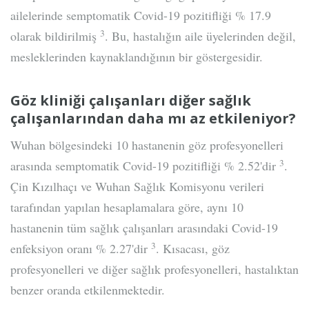
ailelerinde semptomatik Covid-19 pozitifliği % 17.9
3
olarak bildirilmiş
. Bu, hastalığın aile üyelerinden değil,
mesleklerinden kaynaklandığının bir göstergesidir.
Göz kliniği çalışanları diğer sağlık
çalışanlarından daha mı az etkileniyor?
Wuhan bölgesindeki 10 hastanenin göz profesyonelleri
3
arasında semptomatik Covid-19 pozitifliği % 2.52'dir
.
Çin Kızılhaçı ve Wuhan Sağlık Komisyonu verileri
tarafından yapılan hesaplamalara göre, aynı 10
hastanenin tüm sağlık çalışanları arasındaki Covid-19
3
enfeksiyon oranı % 2.27'dir
. Kısacası, göz
profesyonelleri ve diğer sağlık profesyonelleri, hastalıktan
benzer oranda etkilenmektedir.