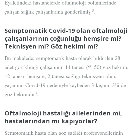
Eyaletindeki hastanelerde oftalmoloji bölümlerinde
3
çalışan sağlık çalışanlarına gönderilmiş
.
Semptomatik Covid-19 olan oftalmoloji
çalışanlarının çoğunluğu hemşire mi?
Teknisyen mi? Göz hekimi mi?
Bu makalede, semptomatik hasta olarak bildirilen 28
adet göz kliniği çalışanının 14 tanesi (% 50) göz hekimi,
12 tanesi hemşire, 2 tanesi sağlığı teknisyeni olup,
yaşamını Covid-19 nedeniyle kaybeden 3 kişinin 3’ü de
3
göz hekimidir
.
Oftalmoloji hastalığı ailelerinden mi,
hastalarından mı kapıyorlar?
Semptomatik hasta olan göz sağlığı profesyonellerinin