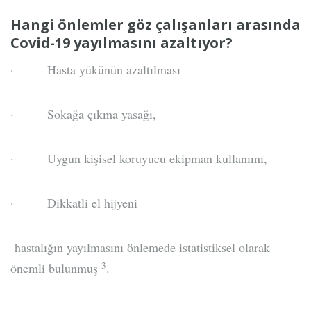
Hangi önlemler göz çalışanları arasında
Covid-19 yayılmasını azaltıyor?
· Hasta yükünün azaltılması
· Sokağa çıkma yasağı,
· Uygun kişisel koruyucu ekipman kullanımı,
· Dikkatli el hijyeni
hastalığın yayılmasını önlemede istatistiksel olarak
3
önemli bulunmuş
.