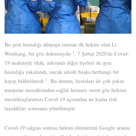
Bu yeni hastalığı dünyaya tanıtan ilk hekim olan Li
1
Wenliang, bir göz doktoruydu
. 7 Şubat 2020'de Covid-
19 nedeniyle öldü, ailesinin diğer üyeleri de aynı
hastalığa yakalandı, ancak ailede başka herhangi bir
1
kayıp bildirilmedi
. Bu durum, hastaları ile çok yakın
muayene mesafesinden sağlık hizmeti veren göz hekimi
meslektaşlarımızı Covid-19 açısından ne kadar risk
taşıdıkları sorusuna yöneltmiştir.
Covid-19 salgını sonrası hekim ölümlerini Google arama