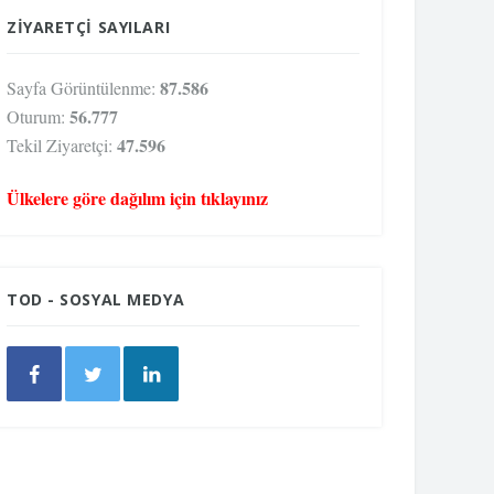
ZIYARETÇI SAYILARI
87.586
Sayfa Görüntülenme:
56.777
Oturum:
47.596
Tekil Ziyaretçi:
Ülkelere göre dağılım için tıklayınız
TOD - SOSYAL MEDYA