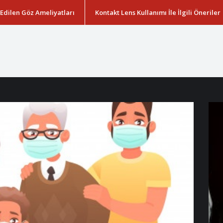
 Edilen Göz Ameliyatları
Kontakt Lens Kullanımı İle İlgili Öneriler