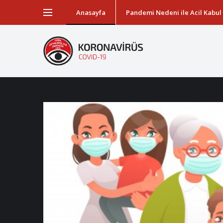
Anasayfa
Pandemi Nedeni ile Acil Kabul