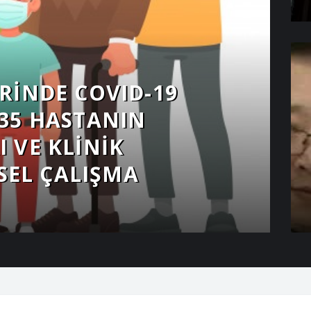
RINDE COVID-19
35 HASTANIN
 VE KLINIK
TSEL ÇALIŞMA