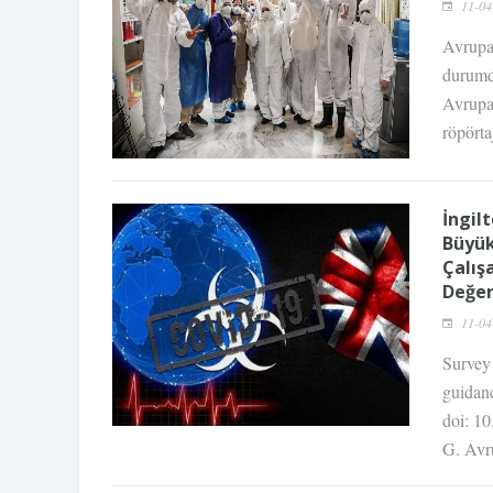
11-04
Avrupa’
durumd
Avrupa’
röpörta
İngil
Büyük
Çalış
Değer
11-04
Survey
guidan
doi: 1
G. Avru