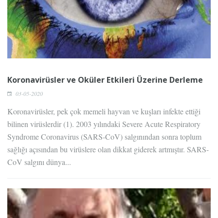
Koronavirüsler ve Oküler Etkileri Üzerine Derleme
03-05-2020
Koronavirüsler, pek çok memeli hayvan ve kuşları infekte ettiği
bilinen virüslerdir (1). 2003 yılındaki Severe Acute Respiratory
Syndrome Coronavirus (SARS-CoV) salgınından sonra toplum
sağlığı açısından bu virüslere olan dikkat giderek artmıştır. SARS-
CoV salgını dünya...