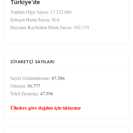
Türkiye'de
Toplam Olgu Sayısı:
17.232.066
İyileşen Hasta Sayısı:
N/A
Hayatını Kaybeden Hasta Sayısı:
102.174
ZIYARETÇI SAYILARI
87.586
Sayfa Görüntülenme:
56.777
Oturum:
47.596
Tekil Ziyaretçi:
Ülkelere göre dağılım için tıklayınız