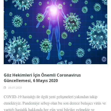
Göz Hekimleri İçin Önemli Coronavirus
Güncellemesi, 6 Mayıs 2020
10-05-2020
COVID-19 hastalığı ile ilgili yeni gelişmeleri yakından takip
etmekteyiz. Pandemiye sebep olan bu son derece bulaşıcı virüs ve
yaptığı hastalık hakkında her gün yeni bilgiler gelmekte ve