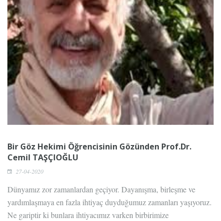
Bir Göz Hekimi Öğrencisinin Gözünden Prof.Dr.
Cemil TAŞÇIOĞLU
27-04-2020
Dünyamız zor zamanlardan geçiyor. Dayanışma, birleşme ve
yardımlaşmaya en fazla ihtiyaç duyduğumuz zamanları yaşıyoruz.
Ne gariptir ki bunlara ihtiyacımız varken birbirimize