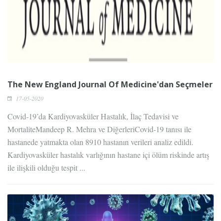
The New England Journal Of Medicine'dan Seçmeler
17-05-2020
Covid-19’da Kardiyovasküler Hastalık, İlaç Tedavisi ve
MortaliteMandeep R. Mehra ve DiğerleriCovid-19 tanısı ile
hastanede yatmakta olan 8910 hastanın verileri analiz edildi.
Kardiyovasküler hastalık varlığının hastane içi ölüm riskinde artış
ile ilişkili olduğu tespit ...