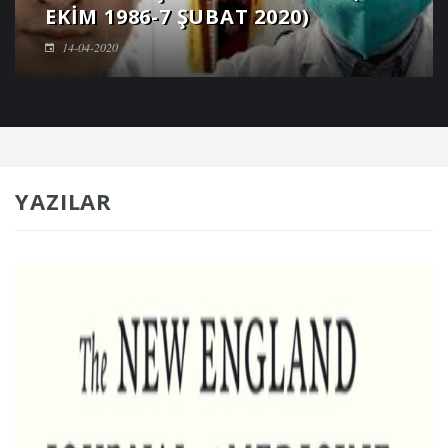
EKIM 1986-7 ŞUBAT 2020)
14-04-2020
YAZILAR