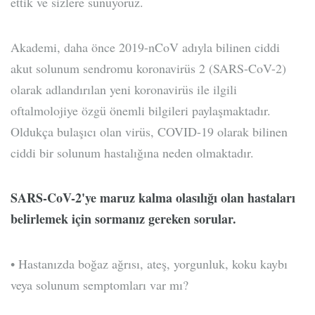
ettik ve sizlere sunuyoruz.
Akademi, daha önce 2019-nCoV adıyla bilinen ciddi
akut solunum sendromu koronavirüs 2 (SARS-CoV-2)
olarak adlandırılan yeni koronavirüs ile ilgili
oftalmolojiye özgü önemli bilgileri paylaşmaktadır.
Oldukça bulaşıcı olan virüs, COVID-19 olarak bilinen
ciddi bir solunum hastalığına neden olmaktadır.
SARS-CoV-2'ye maruz kalma olasılığı olan hastaları
belirlemek için sormanız gereken sorular.
• Hastanızda boğaz ağrısı, ateş, yorgunluk, koku kaybı
veya solunum semptomları var mı?