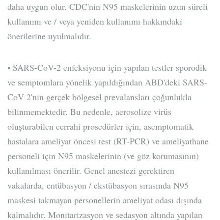
daha uygun olur. CDC'nin N95 maskelerinin uzun süreli
kullanımı ve / veya yeniden kullanımı hakkındaki
önerilerine uyulmalıdır.
• SARS-CoV-2 enfeksiyonu için yapılan testler sporodik
ve semptomlara yönelik yapıldığından ABD'deki SARS-
CoV-2'nin gerçek bölgesel prevalansları çoğunlukla
bilinmemektedir. Bu nedenle, aerosolize virüs
oluşturabilen cerrahi prosedürler için, asemptomatik
hastalara ameliyat öncesi test (RT-PCR) ve ameliyathane
personeli için N95 maskelerinin (ve göz korumasının)
kullanılması önerilir. Genel anestezi gerektiren
vakalarda, entübasyon / ekstübasyon sırasında N95
maskesi takmayan personellerin ameliyat odası dışında
kalmalıdır. Monitarizasyon ve sedasyon altında yapılan