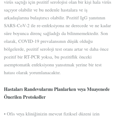
virüs saçtığı için pozitif serolojisi olan bir kişi hala virüs
saçıyor olabilir ve bu nedenle hastalara ve iş
arkadaşlarına bulaştırıcı olabilir. Pozitif IgG yanıtının
SARS-CoV-2 ile re-enfeksiyona ne derecede ve ne kadar
süre boyunca direnç sağladığı da bilinmemektedir. Son
olarak, COVID-19 prevalansının düşük olduğu
bölgelerde, pozitif seroloji test oranı artar ve daha önce
pozitif bir RT-PCR yoksa, bu pozitiflik önceki
asemptomatik enfeksiyonu yansıtmak yerine bir test
hatası olarak yorumlanacaktır.
Hastaları Randevularını Planlarken veya Muayenede
Önerilen Protokoller
• Ofis veya kliniğinizin mevcut fiziksel düzeni izin