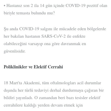
• Hastanız son 2 ila 14 gün içinde COVID-19 pozitif olan
biriyle temasta bulundu mu?
Şu anda COVID-19 salgını ile mücadele eden bölgelerde
her bakılan hastanın SARS-CoV-2 ile enfekte
olabileceğini varsayıp ona göre davranmak en
güvenlisidir.
Poliklinikler ve Elektif Cerrahi
18 Mart'ta Akademi, tüm oftalmologları acil durumlar
dışında her türlü tedaviyi derhal durdurmaya çağıran bir
bildiri yayınladı. O zamandan beri bazı tesisler elektif
cerrahilere kaldığı yerden devam etmek için