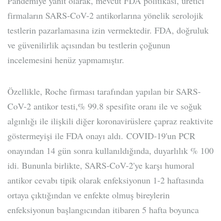
Pandemiye yanıt olarak, mevcut FDA politikası, üretici
firmaların SARS-CoV-2 antikorlarına yönelik serolojik
testlerin pazarlamasına izin vermektedir. FDA, doğruluk
ve güvenilirlik açısından bu testlerin çoğunun
incelemesini henüz yapmamıştır.
Özellikle, Roche firması tarafından yapılan bir SARS-
CoV-2 antikor testi,% 99.8 spesifite oranı ile ve soğuk
algınlığı ile ilişkili diğer koronavirüslere çapraz reaktivite
göstermeyişi ile FDA onayı aldı. COVID-19'un PCR
onayından 14 gün sonra kullanıldığında, duyarlılık % 100
idi. Bununla birlikte, SARS-CoV-2'ye karşı humoral
antikor cevabı tipik olarak enfeksiyonun 1-2 haftasında
ortaya çıktığından ve enfekte olmuş bireylerin
enfeksiyonun başlangıcından itibaren 5 hafta boyunca