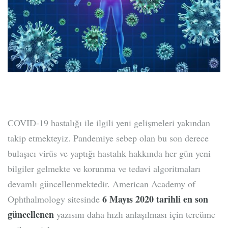
COVID-19 hastalığı ile ilgili yeni gelişmeleri yakından
takip etmekteyiz. Pandemiye sebep olan bu son derece
bulaşıcı virüs ve yaptığı hastalık hakkında her gün yeni
bilgiler gelmekte ve korunma ve tedavi algoritmaları
devamlı güncellenmektedir. American Academy of
6 Mayıs 2020 tarihli en son
Ophthalmology sitesinde
güncellenen
yazısını daha hızlı anlaşılması için tercüme