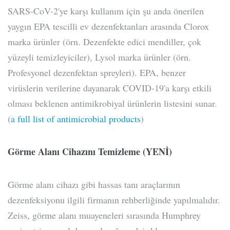
SARS-CoV-2'ye karşı kullanım için şu anda önerilen
yaygın EPA tescilli ev dezenfektanları arasında Clorox
marka ürünler (örn. Dezenfekte edici mendiller, çok
yüzeyli temizleyiciler), Lysol marka ürünler (örn.
Profesyonel dezenfektan spreyleri). EPA, benzer
virüslerin verilerine dayanarak COVID-19'a karşı etkili
olması beklenen antimikrobiyal ürünlerin listesini sunar.
(
a full list of antimicrobial products
)
Görme Alanı Cihazını Temizleme (YENİ)
Görme alanı cihazı gibi hassas tanı araçlarının
dezenfeksiyonu ilgili firmanın rehberliğinde yapılmalıdır.
Zeiss, görme alanı muayeneleri sırasında Humphrey