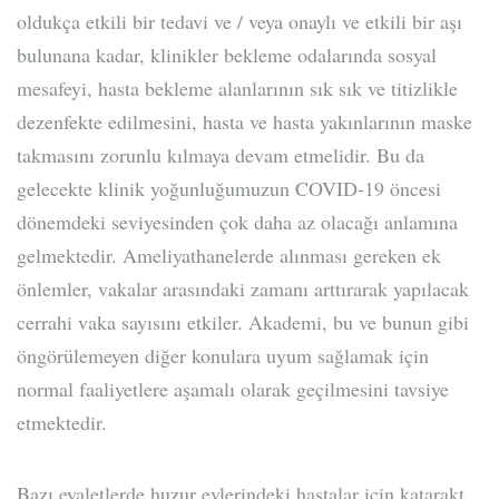
oldukça etkili bir tedavi ve / veya onaylı ve etkili bir aşı
bulunana kadar, klinikler bekleme odalarında sosyal
mesafeyi, hasta bekleme alanlarının sık sık ve titizlikle
dezenfekte edilmesini, hasta ve hasta yakınlarının maske
takmasını zorunlu kılmaya devam etmelidir. Bu da
gelecekte klinik yoğunluğumuzun COVID-19 öncesi
dönemdeki seviyesinden çok daha az olacağı anlamına
gelmektedir. Ameliyathanelerde alınması gereken ek
önlemler, vakalar arasındaki zamanı arttırarak yapılacak
cerrahi vaka sayısını etkiler. Akademi, bu ve bunun gibi
öngörülemeyen diğer konulara uyum sağlamak için
normal faaliyetlere aşamalı olarak geçilmesini tavsiye
etmektedir.
Bazı eyaletlerde huzur evlerindeki hastalar için katarakt