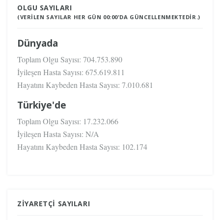
OLGU SAYILARI
(VERILEN SAYILAR HER GÜN 00:00'DA GÜNCELLENMEKTEDIR.)
Dünyada
Toplam Olgu Sayısı:
704.753.890
İyileşen Hasta Sayısı:
675.619.811
Hayatını Kaybeden Hasta Sayısı:
7.010.681
Türkiye'de
Toplam Olgu Sayısı:
17.232.066
İyileşen Hasta Sayısı:
N/A
Hayatını Kaybeden Hasta Sayısı:
102.174
ZIYARETÇI SAYILARI