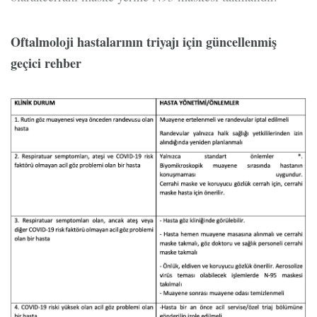
Oftalmoloji hastalarının triyajı için güncellenmiş
geçici rehber