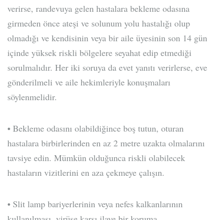
verirse, randevuya gelen hastalara bekleme odasına
girmeden önce ateşi ve solunum yolu hastalığı olup
olmadığı ve kendisinin veya bir aile üyesinin son 14 gün
içinde yüksek riskli bölgelere seyahat edip etmediği
sorulmalıdır. Her iki soruya da evet yanıtı verirlerse, eve
gönderilmeli ve aile hekimleriyle konuşmaları
söylenmelidir.
• Bekleme odasını olabildiğince boş tutun, oturan
hastalara birbirlerinden en az 2 metre uzakta olmalarını
tavsiye edin. Mümkün olduğunca riskli olabilecek
hastaların vizitlerini en aza çekmeye çalışın.
• Slit lamp bariyerlerinin veya nefes kalkanlarının
kullanılması, virüse karşı ilave bir koruma