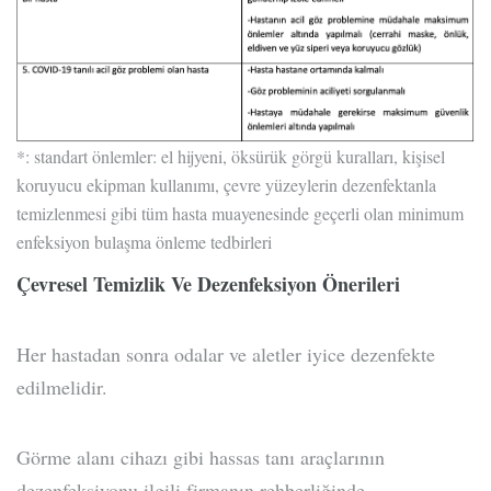
*: standart önlemler: el hijyeni, öksürük görgü kuralları, kişisel
koruyucu ekipman kullanımı, çevre yüzeylerin dezenfektanla
temizlenmesi gibi tüm hasta muayenesinde geçerli olan minimum
enfeksiyon bulaşma önleme tedbirleri
Çevresel Temizlik Ve Dezenfeksiyon Önerileri
Her hastadan sonra odalar ve aletler iyice dezenfekte
edilmelidir.
Görme alanı cihazı gibi hassas tanı araçlarının
dezenfeksiyonu ilgili firmanın rehberliğinde