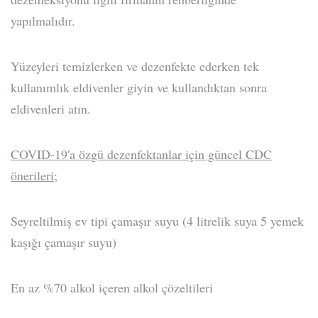
yapılmalıdır.
Yüzeyleri temizlerken ve dezenfekte ederken tek
kullanımlık eldivenler giyin ve kullandıktan sonra
eldivenleri atın.
COVID-19'a özgü dezenfektanlar için güncel CDC
önerileri;
Seyreltilmiş ev tipi çamaşır suyu (4 litrelik suya 5 yemek
kaşığı çamaşır suyu)
En az %70 alkol içeren alkol çözeltileri