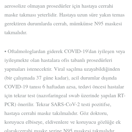
aerosolize olmayan prosedürler için hastaya cerrahi
maske takması yeterlidir. Hastaya uzun süre yakın temas
gerektiren durumlarda cerrah, mümkünse N95 maskesi
takmalıdır.
• Oftalmologlardan giderek COVID-19'dan iyileşen veya
iyileşmekte olan hastalara ofis tabanlı prosedürleri
yapmaları istenecektir. Viral saçılma uzayabildiğinden
(bir çalışmada 37 güne kadar), acil durumlar dışında
COVID-19 tanısı 6 haftadan azsa, tedavi öncesi hastalar
için tekrar test (nazofaringeal swab üzerinde yapılan RT-
PCR) önerilir. Tekrar SARS-CoV-2 testi pozitifse,
hastaya cerrahi maske takılmalıdır. Göz doktoru,
koruyucu elbiseye, eldivenlere ve koruyucu gözlüğe ek
olarakcerrahi maske yerine N95 maskesi takmalıdır.