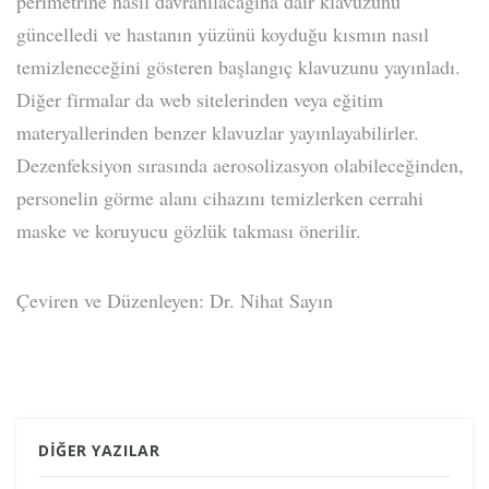
perimetrine nasıl davranılacağına dair klavuzunu
güncelledi ve hastanın yüzünü koyduğu kısmın nasıl
temizleneceğini gösteren başlangıç klavuzunu yayınladı.
Diğer firmalar da web sitelerinden veya eğitim
materyallerinden benzer klavuzlar yayınlayabilirler.
Dezenfeksiyon sırasında aerosolizasyon olabileceğinden,
personelin görme alanı cihazını temizlerken cerrahi
maske ve koruyucu gözlük takması önerilir.
Çeviren ve Düzenleyen: Dr. Nihat Sayın
DIĞER YAZILAR