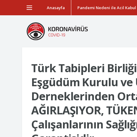
Anasayfa
Pandemi Nedeni ile Acil Kabul
Türk Tabipleri Birli
Eşgüdüm Kurulu ve
Derneklerinden Orta
AĞIRLAŞIYOR, TÜKEN
Çalışanlarının Sağlı