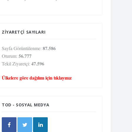
ZIYARETÇI SAYILARI
87.586
Sayfa Görüntülenme:
56.777
Oturum:
47.596
Tekil Ziyaretçi:
Ülkelere göre dağılım için tıklayınız
TOD - SOSYAL MEDYA